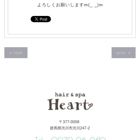
よろしくお願いしますm(_ _)m
« next
prev »
〒377-0008
群馬県渋川市渋川247-2