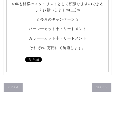
今年も皆様のスタイリストとして頑張りますのでよろ
しくお願いしますm(__)m
☆今月のキャンペーン☆
パーマ╋カット╋トリートメント
カラー╋カット╋トリートメント
それぞれ1万円にて施術します。
« next
prev »