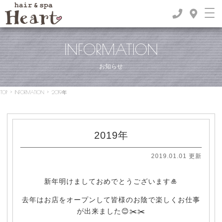
INFORMATION
お知らせ
TOP
>
INFORMATION
>
2019年
2019年
2019.01.01 更新
新年明けましておめでとうございます🎍
去年はお店をオープンして皆様のお陰で楽しくお仕事
が出来ました😊✂️✂️