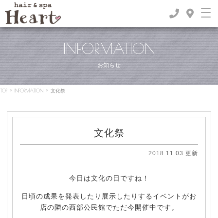
INFORMATION
お知らせ
TOP
>
INFORMATION
>
文化祭
文化祭
2018.11.03 更新
今日は文化の日ですね！
日頃の成果を発表したり展示したりするイベントがお
店の隣の西部公民館でただ今開催中です。