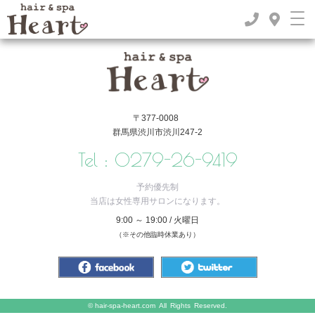
TOP
>
2025年
>
6月
〒377-0008
群馬県渋川市渋川247-2
Tel :
0279-26-9419
予約優先制
当店は女性専用サロンになります。
9:00 ～ 19:00 / 火曜日
（※その他臨時休業あり）
©
hair-spa-heart.com
All Rights Reserved.