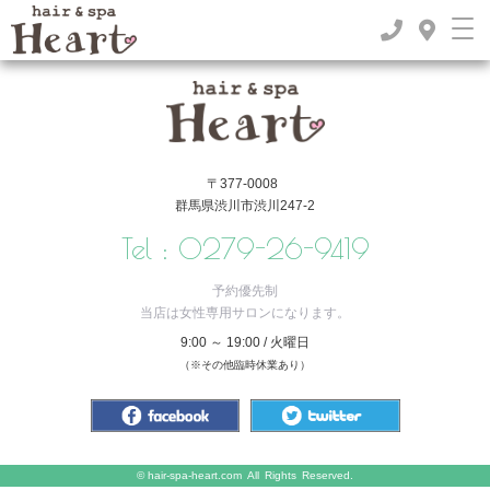
TOP
>
2022年
>
1月
〒377-0008
群馬県渋川市渋川247-2
Tel :
0279-26-9419
予約優先制
当店は女性専用サロンになります。
9:00 ～ 19:00 / 火曜日
（※その他臨時休業あり）
©
hair-spa-heart.com
All Rights Reserved.