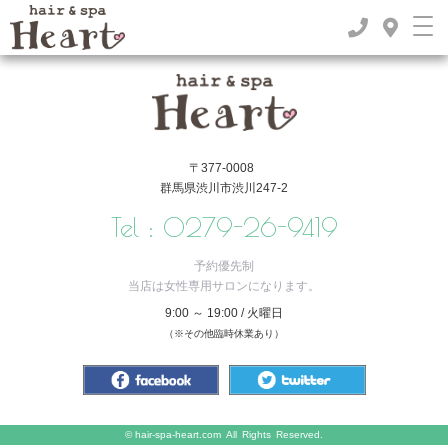
TOP
>
2019年
>
4月
〒377-0008
群馬県渋川市渋川247-2
Tel :
0279-26-9419
予約優先制
当店は女性専用サロンになります。
9:00 ～ 19:00 / 火曜日
（※その他臨時休業あり）
©
hair-spa-heart.com
All Rights Reserved.